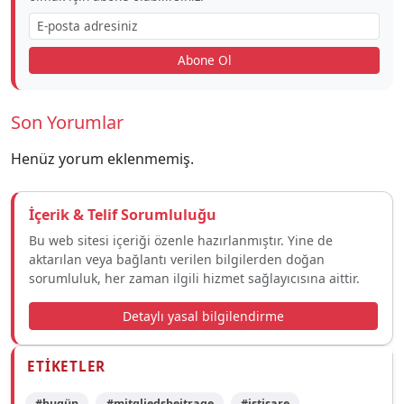
Abone Ol
Son Yorumlar
Henüz yorum eklenmemiş.
İçerik & Telif Sorumluluğu
Bu web sitesi içeriği özenle hazırlanmıştır. Yine de
aktarılan veya bağlantı verilen bilgilerden doğan
sorumluluk, her zaman ilgili hizmet sağlayıcısına aittir.
Detaylı yasal bilgilendirme
ETIKETLER
#bugün
#mitgliedsbeitrage
#istişare