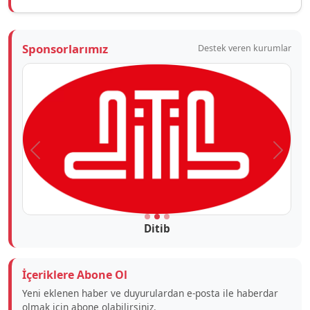
Sponsorlarımız
Destek veren kurumlar
Önceki
Sonra
Ditib
İçeriklere Abone Ol
Yeni eklenen haber ve duyurulardan e-posta ile haberdar
olmak için abone olabilirsiniz.