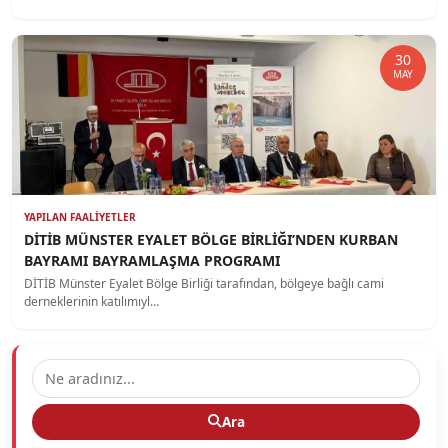
30
MAY
YAPILAN FAALIYETLER
DİTİB MÜNSTER EYALET BÖLGE BİRLİĞI’NDEN KURBAN
BAYRAMI BAYRAMLAŞMA PROGRAMI
DİTİB Münster Eyalet Bölge Birliği tarafından, bölgeye bağlı cami
derneklerinin katılımıyl…
Ara