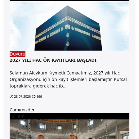
Duyuru
2027 YILI HAC ÖN KAYITLARI BAŞLADI
Selamün Aleyküm Kıymetli Cemaatimiz, 2027 yılı Hac
Organizasyonu için ön kayıt işlemleri başlamıştır. Kutsal
topraklara giderek hac ib…
28.07.2026
166
Camimizden
12
Tem