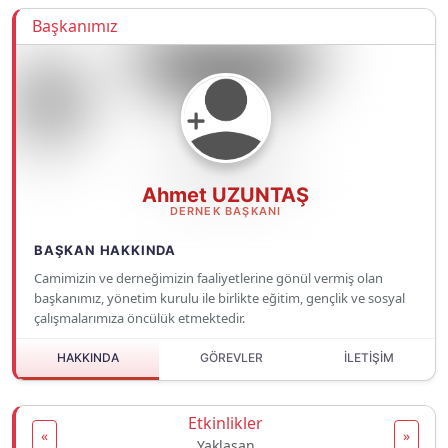
Başkanımız
Ahmet UZUNTAŞ
DERNEK BAŞKANI
BAŞKAN HAKKINDA
Camimizin ve derneğimizin faaliyetlerine gönül vermiş olan
başkanımız, yönetim kurulu ile birlikte eğitim, gençlik ve sosyal
çalışmalarımıza öncülük etmektedir.
HAKKINDA
GÖREVLER
İLETİŞİM
Etkinlikler
«
»
Yaklaşan