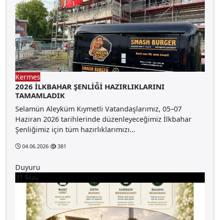
Kermes
2026 İLKBAHAR ŞENLİĞİ HAZIRLIKLARINI
TAMAMLADIK
Selamün Aleyküm Kıymetli Vatandaşlarımız, 05–07
Haziran 2026 tarihlerinde düzenleyeceğimiz İlkbahar
Şenliğimiz için tüm hazırlıklarımızı…
04.06.2026
381
Duyuru
31
May