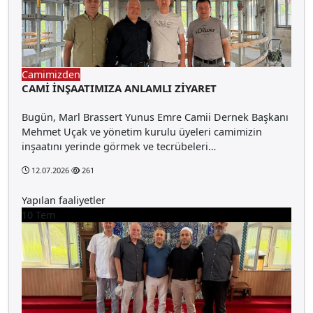
Camimizden
CAMİ İNŞAATIMIZA ANLAMLI ZİYARET
Bugün, Marl Brassert Yunus Emre Camii Dernek Başkanı
Mehmet Uçak ve yönetim kurulu üyeleri camimizin
inşaatını yerinde görmek ve tecrübeleri…
12.07.2026
261
Yapılan faaliyetler
10
Tem