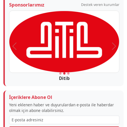
Sponsorlarımız
Destek veren kurumlar
Önceki
Sonra
Ditib
İçeriklere Abone Ol
Yeni eklenen haber ve duyurulardan e-posta ile haberdar
olmak için abone olabilirsiniz.