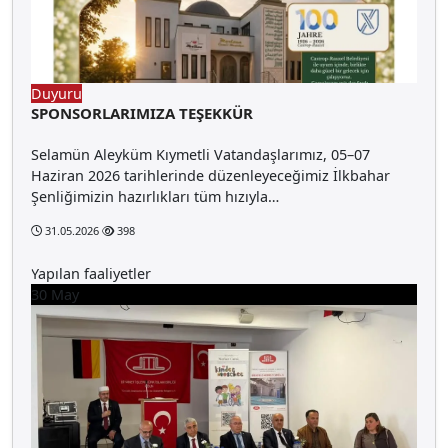
Duyuru
SPONSORLARIMIZA TEŞEKKÜR
Selamün Aleyküm Kıymetli Vatandaşlarımız, 05–07
Haziran 2026 tarihlerinde düzenleyeceğimiz İlkbahar
Şenliğimizin hazırlıkları tüm hızıyla…
31.05.2026
398
Yapılan faaliyetler
30
May