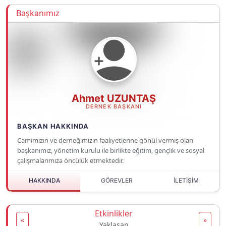
Başkanımız
Ahmet UZUNTAŞ
DERNEK BAŞKANI
BAŞKAN HAKKINDA
Camimizin ve derneğimizin faaliyetlerine gönül vermiş olan
başkanımız, yönetim kurulu ile birlikte eğitim, gençlik ve sosyal
çalışmalarımıza öncülük etmektedir.
HAKKINDA
GÖREVLER
İLETİŞİM
Etkinlikler
«
»
Yaklaşan