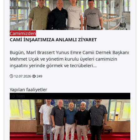
Camimizden
CAMİ İNŞAATIMIZA ANLAMLI ZİYARET
Bugün, Marl Brassert Yunus Emre Camii Dernek Başkanı
Mehmet Uçak ve yönetim kurulu üyeleri camimizin
inşaatını yerinde görmek ve tecrübeleri…
12.07.2026
249
Yapılan faaliyetler
10
Tem