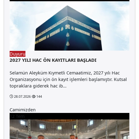
Duyuru
2027 YILI HAC ÖN KAYITLARI BAŞLADI
Selamün Aleyküm Kıymetli Cemaatimiz, 2027 yılı Hac
Organizasyonu için ön kayıt işlemleri başlamıştır. Kutsal
topraklara giderek hac ib…
28.07.2026
144
Camimizden
12
Tem