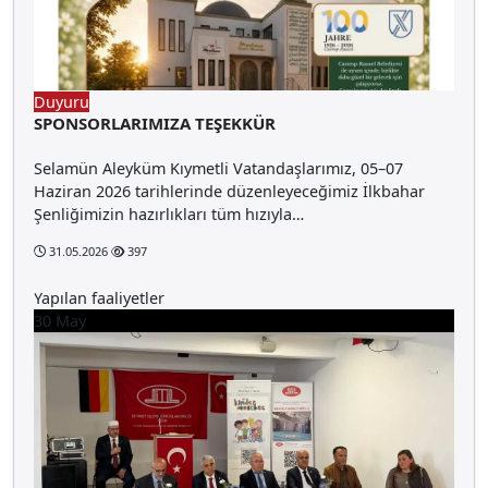
Duyuru
SPONSORLARIMIZA TEŞEKKÜR
Selamün Aleyküm Kıymetli Vatandaşlarımız, 05–07
Haziran 2026 tarihlerinde düzenleyeceğimiz İlkbahar
Şenliğimizin hazırlıkları tüm hızıyla…
31.05.2026
397
Yapılan faaliyetler
30
May