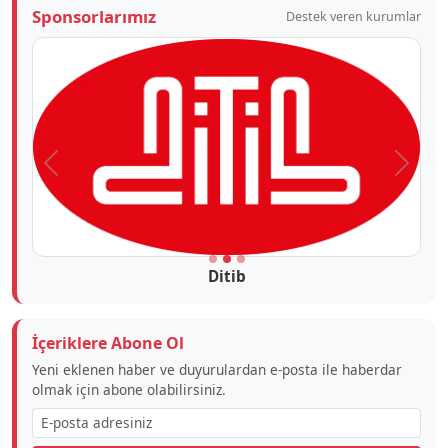
Sponsorlarımız
Destek veren kurumlar
Önceki
Sonra
Ditib
İçeriklere Abone Ol
Yeni eklenen haber ve duyurulardan e-posta ile haberdar
olmak için abone olabilirsiniz.