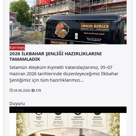
Kermes
2026 İLKBAHAR ŞENLİĞİ HAZIRLIKLARINI
TAMAMLADIK
Selamün Aleyküm Kıymetli Vatandaşlarımız, 05–07
Haziran 2026 tarihlerinde düzenleyeceğimiz İlkbahar
Şenliğimiz için tüm hazırlıklarımızı…
04.06.2026
378
Duyuru
31
May