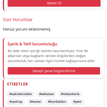
Abone Ol
Son Yorumlar
Henüz yorum eklenmemiş.
İçerik & Telif Sorumluluğu
Bu web sitesi içeriği özenle hazırlanmıştır. Yine de
aktarılan veya bağlantı verilen bilgilerden doğan
sorumluluk, her zaman ilgili hizmet sağlayıcısına aittir.
Detaylı yasal bilgilendirme
ETIKETLER
#sakinlerinden
#selamun
#imkanlarla
#castrop
#hamsi
#kurdukları
#yeni