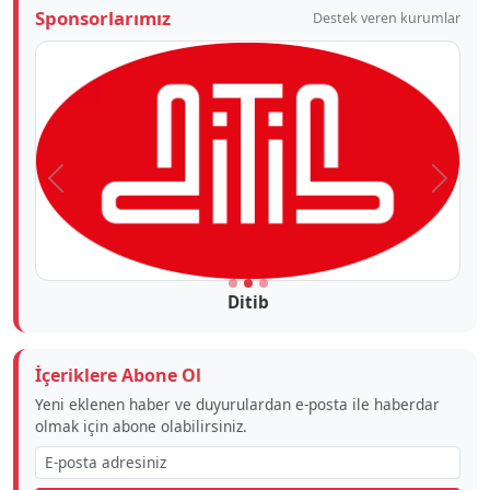
Sponsorlarımız
Destek veren kurumlar
Önceki
Sonra
Ditib
İçeriklere Abone Ol
Yeni eklenen haber ve duyurulardan e-posta ile haberdar
olmak için abone olabilirsiniz.