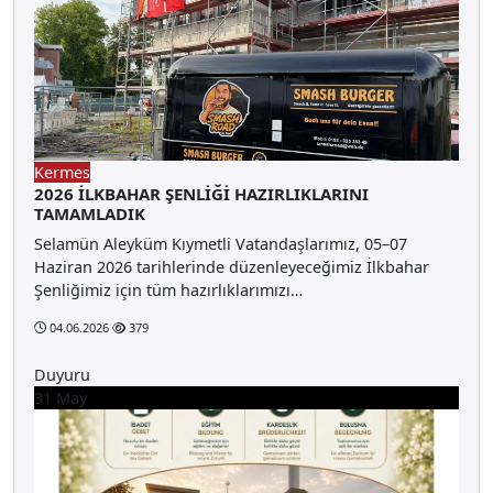
Kermes
2026 İLKBAHAR ŞENLİĞİ HAZIRLIKLARINI
TAMAMLADIK
Selamün Aleyküm Kıymetli Vatandaşlarımız, 05–07
Haziran 2026 tarihlerinde düzenleyeceğimiz İlkbahar
Şenliğimiz için tüm hazırlıklarımızı…
04.06.2026
379
Duyuru
31
May