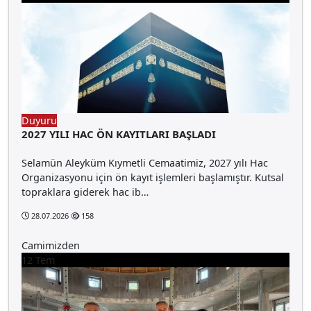
Duyuru
2027 YILI HAC ÖN KAYITLARI BAŞLADI
Selamün Aleyküm Kıymetli Cemaatimiz, 2027 yılı Hac
Organizasyonu için ön kayıt işlemleri başlamıştır. Kutsal
topraklara giderek hac ib…
28.07.2026
158
Camimizden
12
Tem