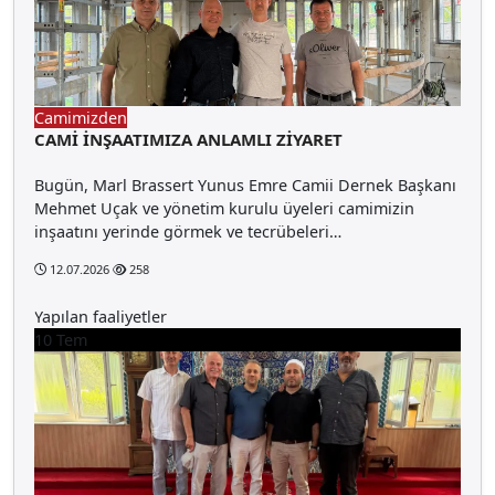
Camimizden
CAMİ İNŞAATIMIZA ANLAMLI ZİYARET
Bugün, Marl Brassert Yunus Emre Camii Dernek Başkanı
Mehmet Uçak ve yönetim kurulu üyeleri camimizin
inşaatını yerinde görmek ve tecrübeleri…
12.07.2026
258
Yapılan faaliyetler
10
Tem