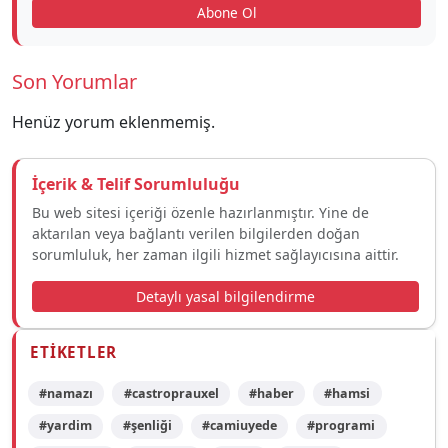
Abone Ol
Son Yorumlar
Henüz yorum eklenmemiş.
İçerik & Telif Sorumluluğu
Bu web sitesi içeriği özenle hazırlanmıştır. Yine de
aktarılan veya bağlantı verilen bilgilerden doğan
sorumluluk, her zaman ilgili hizmet sağlayıcısına aittir.
Detaylı yasal bilgilendirme
ETIKETLER
#namazı
#castroprauxel
#haber
#hamsi
#yardim
#şenliği
#camiuyede
#programi