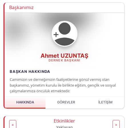
Başkanımız
Ahmet UZUNTAŞ
DERNEK BAŞKANI
BAŞKAN HAKKINDA
Camimizin ve derneğimizin faaliyetlerine gönül vermiş olan
başkanımız, yönetim kurulu ile birlikte eğitim, gençlik ve sosyal
çalışmalarımıza öncülük etmektedir.
HAKKINDA
GÖREVLER
İLETİŞİM
Etkinlikler
«
»
Yaklaşan