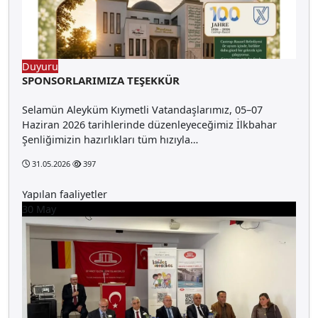
Duyuru
SPONSORLARIMIZA TEŞEKKÜR
Selamün Aleyküm Kıymetli Vatandaşlarımız, 05–07
Haziran 2026 tarihlerinde düzenleyeceğimiz İlkbahar
Şenliğimizin hazırlıkları tüm hızıyla…
31.05.2026
397
Yapılan faaliyetler
30
May