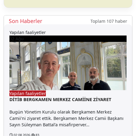
Son Haberler
Toplam 107 haber
Yapılan faaliyetler
02
Ağu
Yapılan faaliyetler
DİTİB BERGKAMEN MERKEZ CAMİİNE ZİYARET
Bugün Yönetim Kurulu olarak Bergkamen Merkez
Camii’ni ziyaret ettik. Bergkamen Merkez Camii Başkanı
Sayın Süleyman Battal’a misafirperver…
02.08.2026
83